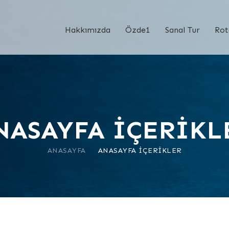
Hakkımızda
Özde1
Sanal Tur
Rot
NASAYFA İÇERIKL
ANASAYFA
ANASAYFA İÇERIKLER