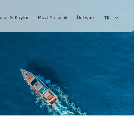
×
alar & Koylar
Mavi Yolculuk
İletişim