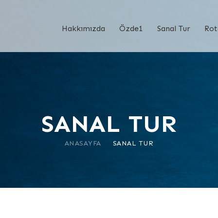
Hakkımızda
Özde1
Sanal Tur
Rot
SANAL TUR
ANASAYFA
SANAL TUR